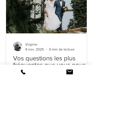
Virginie
9 nov. 2025
0 min de lecture
Vos questions les plus
fréquentes que vous nous
posez lorsque vous
recherchez votre
photographe de mariage à
Lille