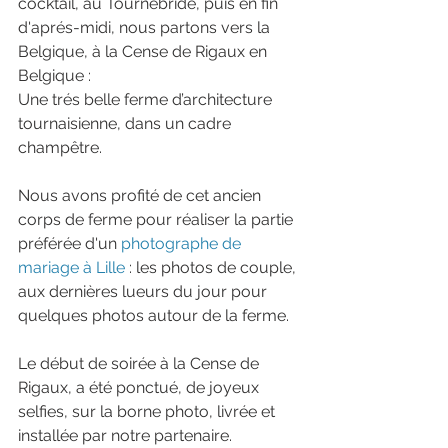
cocktail, au Tournebride, puis en fin 
d'aprés-midi, nous partons vers la 
Belgique, à la Cense de Rigaux en 
Belgique :
Une trés belle ferme d’architecture 
tournaisienne, dans un cadre 
champêtre.
Nous avons profité de cet ancien 
corps de ferme pour réaliser la partie 
préférée d'un 
photographe de 
mariage à Lille
 : les photos de couple, 
aux dernières lueurs du jour pour 
quelques photos autour de la ferme.
Le début de soirée à la Cense de 
Rigaux, a été ponctué, de joyeux 
selfies, sur la borne photo, livrée et 
installée par notre partenaire.