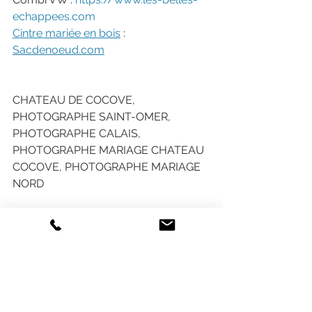
echappees.com
Cintre mariée en bois
 : 
Sacdenoeud.com
CHATEAU DE COCOVE, 
PHOTOGRAPHE SAINT-OMER, 
PHOTOGRAPHE CALAIS, 
PHOTOGRAPHE MARIAGE CHATEAU 
COCOVE, PHOTOGRAPHE MARIAGE 
NORD
PHOTOGRAPHE DE MARIAGE LILLE 
NORD ET FRANCE
Photos Virginie Rooses 
Photographe 
Lille
#CHATEAUDECOCOVE