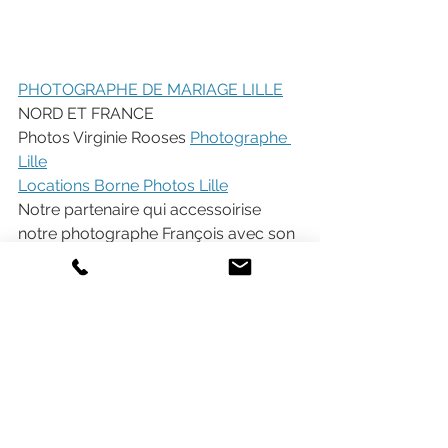
PHOTOGRAPHE DE MARIAGE LILLE
NORD ET FRANCE
Photos Virginie Rooses 
Photographe 
Lille
Locations Borne Photos Lille
Notre partenaire qui accessoirise 
notre photographe François avec son 
noeud papillon bois
PHOTOGRAPHE MARIAGE NORD - 
PHOTOGRAPHE MARIAGE LILLE 
PHOTOGRAPHE DE MARIAGE LILLE 
NORD ET FRANCE  
#PHOTOGRAPHEMARIAGE
#PHOTOGRAPHEMARIAGENORD
#PHOTOGRAPHEMARIAGELILLE