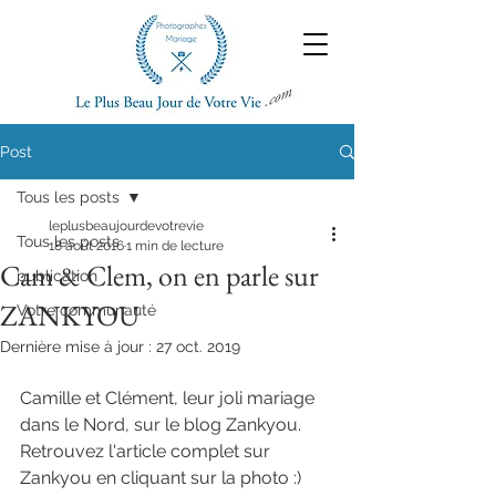
Post
Tous les posts
leplusbeaujourdevotrevie
Tous les posts
18 août 2016
1 min de lecture
Cam & Clem, on en parle sur
publication
ZANKYOU
Votre communauté
Dernière mise à jour :
27 oct. 2019
Camille et Clément, leur joli mariage 
dans le Nord, sur le blog Zankyou.
Retrouvez l'article complet sur 
Zankyou en cliquant sur la photo :)